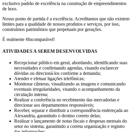
exclusivo padrão de excelência na construção de empreendimentos
de luxo.
Nosso ponto de partida é a excelência. Acreditamos que não existem
limites para a qualidade de nossos produtos e serviços, por isso,
construímos patrimônios que perpetuam por gerações.
É realmente #Incomparável!
ATIVIDADES A SEREM DESENVOLVIDAS
Recepcionar público em geral, abordando, identificando suas
necessidades e confirmando agendas, visando esclarecer
dúvidas ou direcioná-los conforme a demanda;
Atender e efetuar ligações telefônicas;
Monitorar câmeras, visualizando as imagens e comunicando
eventuais irregularidades, visando o acompanhamento da
circulação interna;
Realizar a conferência no recebimento das mercadorias e
direcionar aos departamentos responsáveis;
Receber, separar e distribuir a correspondência endereçada ao
Alexandria, garantindo o destino correto delas;
Realizar o lançamento de notas fiscais e despesas mensais do
setor no sistema, garantindo a correta organização e registro
das informações;