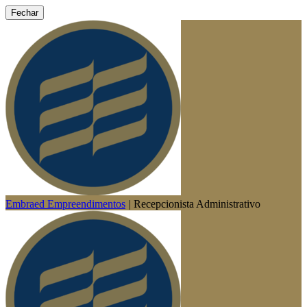
Fechar
Embraed Empreendimentos
|
Recepcionista Administrativo